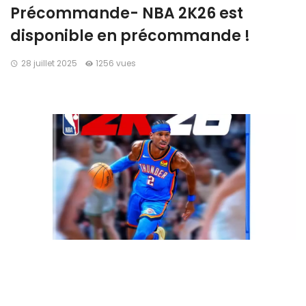
Précommande- NBA 2K26 est
disponible en précommande !
28 juillet 2025
1256 vues
Réservez dès maintenant le nouvelle opus de NBA2K avec
NBA2K26 sur
Auchan.fr.