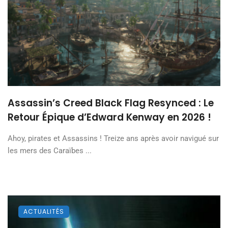
Assassin’s Creed Black Flag Resynced : Le
Retour Épique d’Edward Kenway en 2026 !
Ahoy, pirates et Assassins ! Treize ans après avoir navigué sur
les mers des Caraïbes ...
ACTUALITÉS