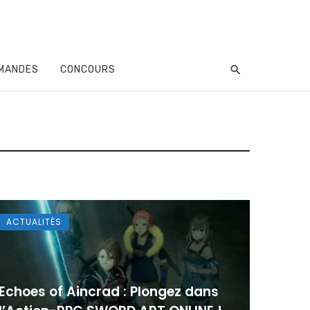
MANDES
CONCOURS
ACTUALITÉS
Echoes of Aincrad : Plongez dans