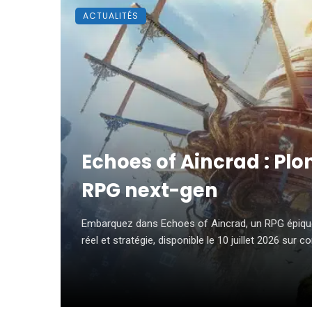
ACTUALITÉS
Echoes of Aincrad : Pl
RPG next-gen
Embarquez dans Echoes of Aincrad, un RPG épiq
réel et stratégie, disponible le 10 juillet 2026 sur co