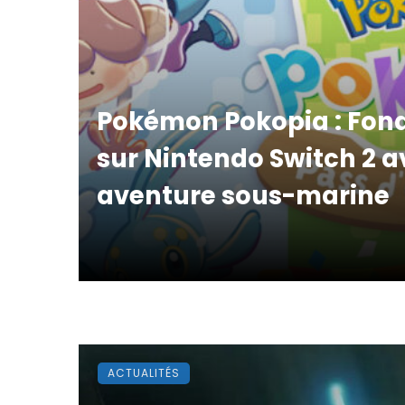
Pokémon Pokopia : Fon
sur Nintendo Switch 2 
aventure sous-marine
ACTUALITÉS