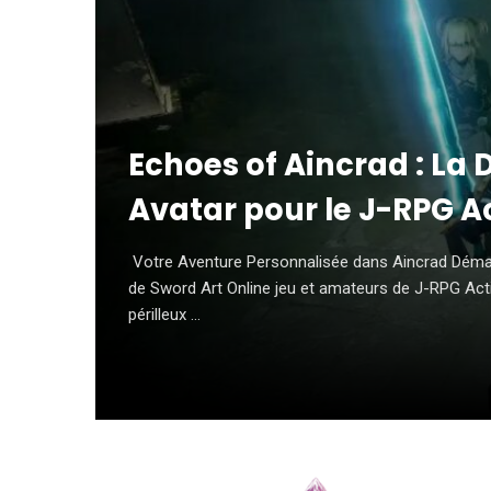
Echoes of Aincrad : La
Avatar pour le J-RPG Ac
Votre Aventure Personnalisée dans Aincrad Démar
de Sword Art Online jeu et amateurs de J-RPG Acti
périlleux ...