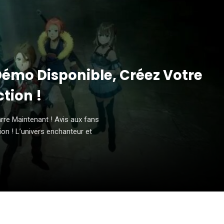
 Démo Disponible, Créez Votre
tion !
re Maintenant ! Avis aux fans
on ! L’univers enchanteur et