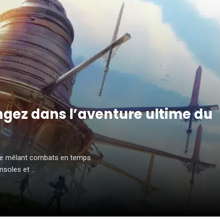
ongez dans l’aventure ultime du
ue mêlant combats en temps
nsoles et ...