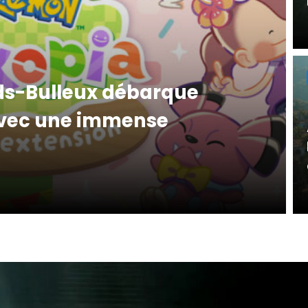
ds-Bulleux débarque
avec une immense