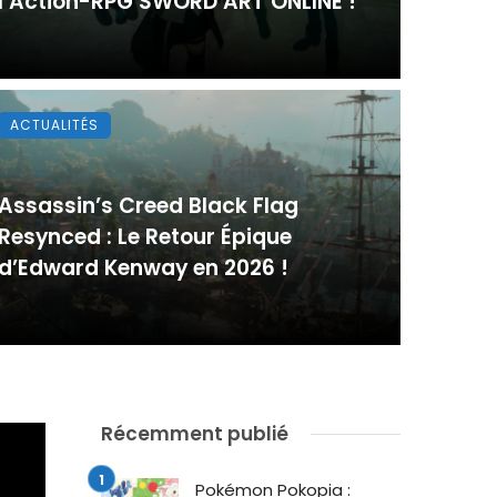
l’Action-RPG SWORD ART ONLINE !
ACTUALITÉS
Assassin’s Creed Black Flag
Resynced : Le Retour Épique
d’Edward Kenway en 2026 !
Récemment publié
Pokémon Pokopia :