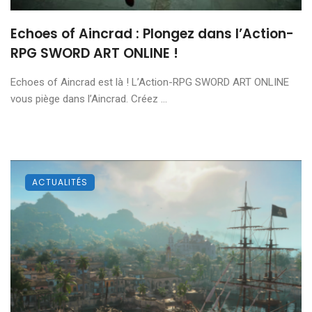
Echoes of Aincrad : Plongez dans l’Action-
RPG SWORD ART ONLINE !
Echoes of Aincrad est là ! L’Action-RPG SWORD ART ONLINE
vous piège dans l’Aincrad. Créez ...
ACTUALITÉS