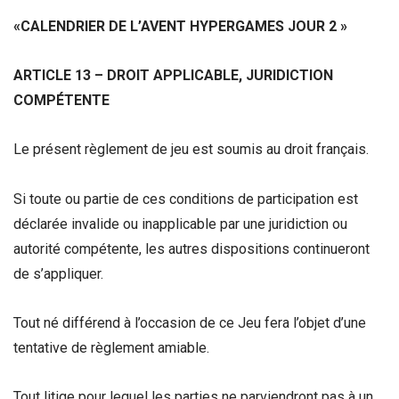
«CALENDRIER DE L’AVENT HYPERGAMES JOUR 2 »
ARTICLE 13 – DROIT APPLICABLE, JURIDICTION
COMPÉTENTE
Le présent règlement de jeu est soumis au droit français.
Si toute ou partie de ces conditions de participation est
déclarée invalide ou inapplicable par une juridiction ou
autorité compétente, les autres dispositions continueront
de s’appliquer.
Tout né différend à l’occasion de ce Jeu fera l’objet d’une
tentative de règlement amiable.
Tout litige pour lequel les parties ne parviendront pas à un