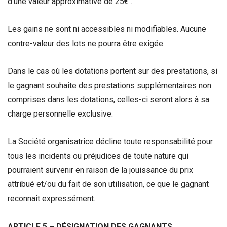
d’une valeur approximative de 25€ .
Les gains ne sont ni accessibles ni modifiables. Aucune
contre-valeur des lots ne pourra être exigée.
Dans le cas où les dotations portent sur des prestations, si
le gagnant souhaite des prestations supplémentaires non
comprises dans les dotations, celles-ci seront alors à sa
charge personnelle exclusive.
La Société organisatrice décline toute responsabilité pour
tous les incidents ou préjudices de toute nature qui
pourraient survenir en raison de la jouissance du prix
attribué et/ou du fait de son utilisation, ce que le gagnant
reconnaît expressément.
ARTICLE 5 – DÉSIGNATION DES GAGNANTS