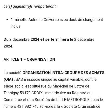
Le(s) gagnant(e)s remporteront :
1 manette Astralite Oniverse avec dock de chargement
inclus
Du
2 décembre
2024 et se terminera le
2 décembre
2024.
ARTICLE 1 – ORGANISATION
La société
ORGANISATION INTRA-GROUPE DES ACHATS
(OIA)
, SAS à associé unique au capital variable, dont le
siège social est situé rue du Maréchal de Lattre de
Tassigny 59170 CROIX, immatriculée au Registre du
Commerce et des Sociétés de LILLE MÉTROPOLE sous le
numéro 421 982 745, (ci-après, la « Société Organisatrice