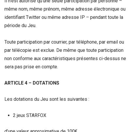
Il n’est autorisé qu’une seule participation par personne –
même nom, même prénom, même adresse électronique ou
identifiant Twitter ou même adresse IP – pendant toute la
période du Jeu.
Toute participation par courrier, par téléphone, par email ou
par télécopie est exclue. De même que toute participation
non conforme aux caractéristiques présentes ci-dessus ne
sera pas prise en compte.
ARTICLE 4 – DOTATIONS
Les dotations du Jeu sont les suivantes :
2 jeux STARFOX
d’une valeur approximative de 100€ .